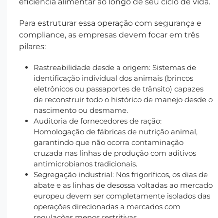
eficiência alimentar ao longo de seu ciclo de vida.
Para estruturar essa operação com segurança e
compliance, as empresas devem focar em três
pilares:
Rastreabilidade desde a origem: Sistemas de
identificação individual dos animais (brincos
eletrônicos ou passaportes de trânsito) capazes
de reconstruir todo o histórico de manejo desde o
nascimento ou desmame.
Auditoria de fornecedores de ração:
Homologação de fábricas de nutrição animal,
garantindo que não ocorra contaminação
cruzada nas linhas de produção com aditivos
antimicrobianos tradicionais.
Segregação industrial: Nos frigoríficos, os dias de
abate e as linhas de desossa voltadas ao mercado
europeu devem ser completamente isolados das
operações direcionadas a mercados com
regulações menos restritivas.