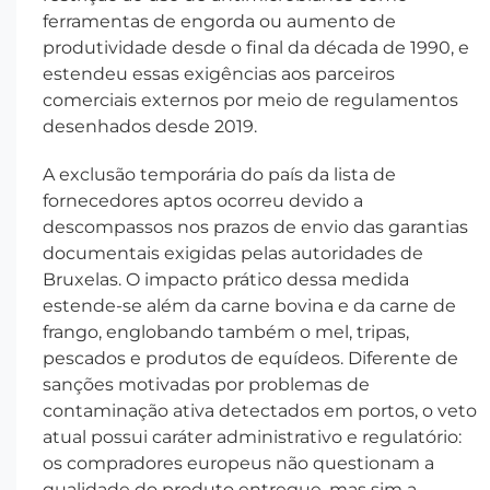
ferramentas de engorda ou aumento de
produtividade desde o final da década de 1990, e
estendeu essas exigências aos parceiros
comerciais externos por meio de regulamentos
desenhados desde 2019.
A exclusão temporária do país da lista de
fornecedores aptos ocorreu devido a
descompassos nos prazos de envio das garantias
documentais exigidas pelas autoridades de
Bruxelas. O impacto prático dessa medida
estende-se além da carne bovina e da carne de
frango, englobando também o mel, tripas,
pescados e produtos de equídeos. Diferente de
sanções motivadas por problemas de
contaminação ativa detectados em portos, o veto
atual possui caráter administrativo e regulatório:
os compradores europeus não questionam a
qualidade do produto entregue, mas sim a