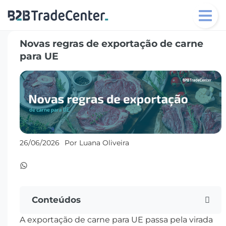
Toggl
navig
Novas regras de exportação de carne
para UE
26/06/2026
Por Luana Oliveira
Conteúdos
A exportação de carne para UE passa pela virada