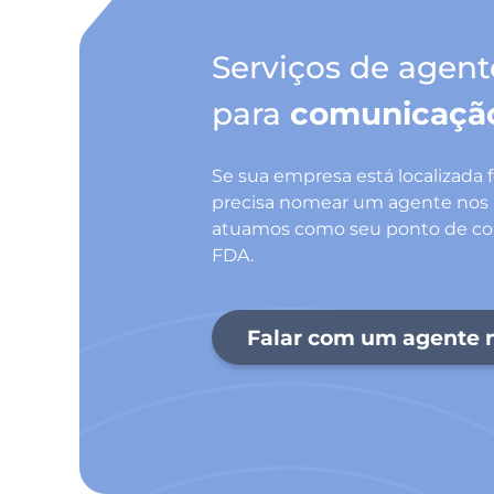
Serviços de agen
para
comunicaçã
Se sua empresa está localizada 
precisa nomear um agente nos 
atuamos como seu ponto de con
FDA.
Falar com um agente 