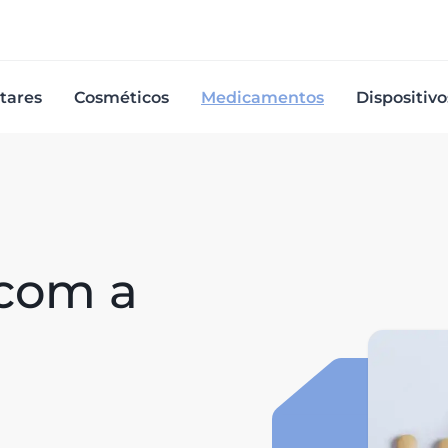
tares
Cosméticos
Medicamentos
Dispositiv
com a