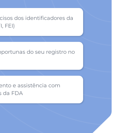
cisos dos identificadores da
, FEI)
oportunas do seu registro no
to e assistência com
s da FDA