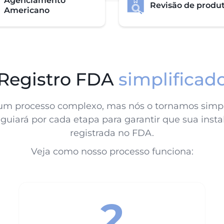
Agenciamento
Revisão de produ
Americano
Registro FDA
simplificad
 um processo complexo, mas nós o tornamos simpl
 guiará por cada etapa para garantir que sua ins
registrada no FDA.
Veja como nosso processo funciona:
2