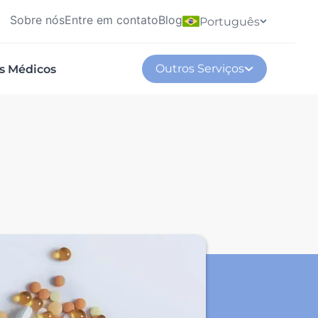
Sobre nós
Entre em contato
Blog
Português
Outros Serviços
os Médicos