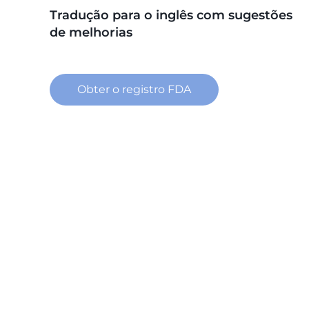
Tradução para o inglês com sugestões
de melhorias
Obter o registro FDA