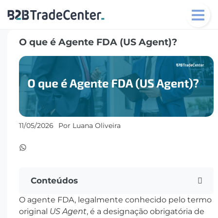
Toggl
navig
O que é Agente FDA (US Agent)?
11/05/2026
Por Luana Oliveira
Conteúdos
O agente FDA, legalmente conhecido pelo termo
original
US Agent
, é a designação obrigatória de