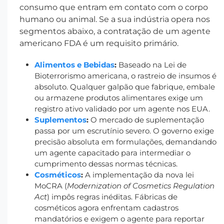
consumo que entram em contato com o corpo
humano ou animal. Se a sua indústria opera nos
segmentos abaixo, a contratação de um agente
americano FDA é um requisito primário.
Alimentos e Bebidas
:
Baseado na Lei de
Bioterrorismo americana, o rastreio de insumos é
absoluto. Qualquer galpão que fabrique, embale
ou armazene produtos alimentares exige um
registro ativo validado por um agente nos EUA.
Suplementos
:
O mercado de suplementação
passa por um escrutínio severo. O governo exige
precisão absoluta em formulações, demandando
um agente capacitado para intermediar o
cumprimento dessas normas técnicas.
Cosméticos
:
A implementação da nova lei
MoCRA (
Modernization of Cosmetics Regulation
Act
) impôs regras inéditas. Fábricas de
cosméticos agora enfrentam cadastros
mandatórios e exigem o agente para reportar